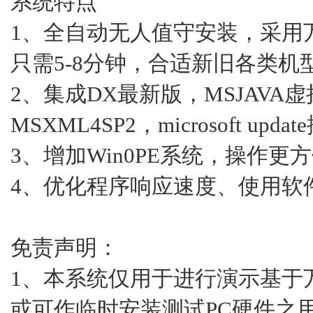
系统特点
1、全自动无人值守安装，采用万
只需5-8分钟，合适新旧各类机
2、集成DX最新版，MSJAVA
MSXML4SP2，microsoft up
3、增加Win0PE系统，操作更方
4、优化程序响应速度、使用软
免责声明：
1、本系统仅用于进行演示基于万
或可作临时安装测试PC硬件之