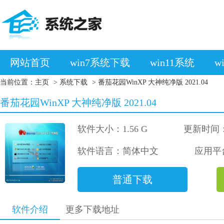
网站首页
win7系统下载
win11系统
w
当前位置：
主页
>
系统下载
> 番茄花园WinXP 大神纯净版 2021.04
番茄花园WinXP 大神纯净版 2021.04
软件大小：1.56 G
更新时间：2
软件语言：简体中文
应用平台：
普通下载
软件介绍
更多下载地址