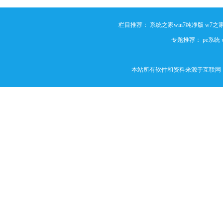
栏目推荐：
系统之家win7纯净版
w7之
专题推荐：
pe系统
本站所有软件和资料来源于互联网