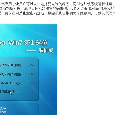
必要的Metro应用，让用户可以自由选择要安装的程序，同时也加快系统运行速度
台自动判断和执行清理目标机器残留的病毒信息，以杜绝病毒残留,能驱动
设置，共享访问禁止空密码登陆，删除系统自带的两个隐藏用户，默认关闭