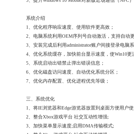
5、提升Windows 10 Mobile对新版近场通信（NF
系统介绍
1、优化程序响应速度、使用软件更高效；
2、电脑系统利用OEM序列号自动激活，支持自动
3、安装完成后利用administrator账户间接登录
4、优化系统缓存，加快前台显示速度，使Win10更
5、系统启动出错禁止弹出错误信息；
6、优化磁盘访问速度、自动优化系统分区；
7、优化内存配置、优化进程优先等级；
三、系统优化
1、将IE浏览器和Edge游览器放置到桌面方便用户使
2、整合Xbox游戏平台 社交互动性增强;
3、加快菜单显示速度;启用DMA传输模式;