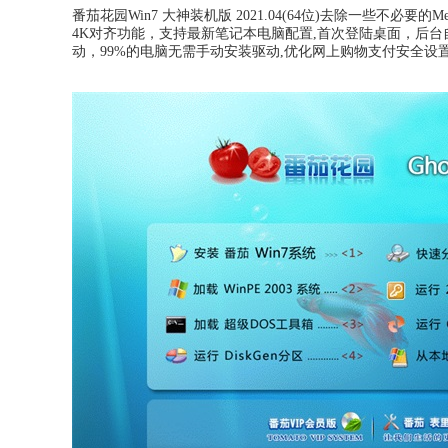
番茄花园Win7 大神装机版 2021.04(64位)去除一些不
4K对齐功能，支持最新笔记本电脑配置,首次登陆桌面，后
动，99%的电脑无需手动安装驱动,优化网上购物支付安全