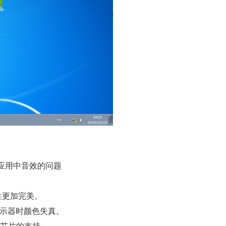
戏或应用中音效的问题
容性更加完美。
显示器时颜色失真。