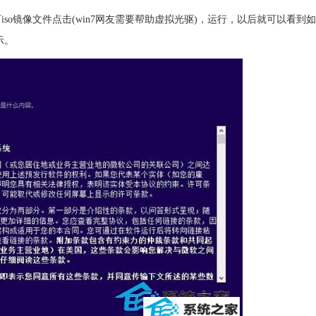
so镜像文件点击(win7网友需要帮助虚拟光驱)，运行，以后就可以看到如下
图所示。