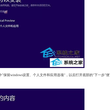
留windows设置、个人文件和应用选项“，以后打开底部的“下一步”