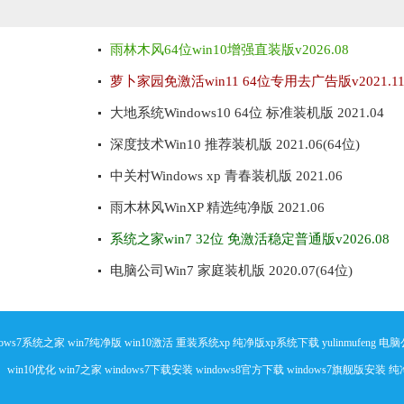
雨林木风64位win10增强直装版v2026.08
萝卜家园免激活win11 64位专用去广告版v2021.1
大地系统Windows10 64位 标准装机版 2021.04
深度技术Win10 推荐装机版 2021.06(64位)
中关村Windows xp 青春装机版 2021.06
雨木林风WinXP 精选纯净版 2021.06
系统之家win7 32位 免激活稳定普通版v2026.08
电脑公司Win7 家庭装机版 2020.07(64位)
dows7系统之家
win7纯净版
win10激活
重装系统xp
纯净版xp系统下载
yulinmufeng
电脑
：
win10优化
win7之家
windows7下载安装
windows8官方下载
windows7旗舰版安装
纯