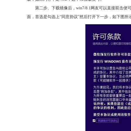
第二步、下载镜像后，win7/8.1网友可以直接双击便可i
面，首选是勾选上“同意协议”然后打开下一步，如下