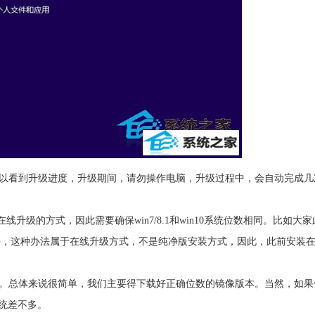
大家可以看到升级进度，升级期间，请勿操作电脑，升级过程中，会自动完成
在线升级的方式，因此需要确保win7/8.1和win10系统位数相同。比如大家
另外，这种办法属于在线升级方式，不是纯净版安装方式，因此，此前安装在wi
完成了。总体来说很简单，我们主要得下载好正确位数的镜像版本。当然，如
系统差不多。