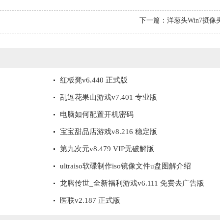
下一篇：
洋葱头Win7摄
及应对措施
红板凳v6.440 正式版
乱逗花果山游戏v7.401 专业版
电脑如何配置开机密码
宝宝甜品店游戏v8.216 稳定版
第九次元v8.479 VIP无破解版
ultraiso软碟制作iso镜像文件u盘图解介绍
龙腾传世_全新福利游戏v6.111 免费去广告版
医联v2.187 正式版