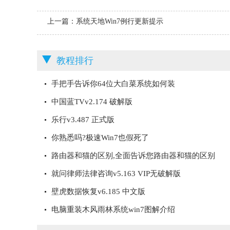
上一篇：
系统天地Win7例行更新提示
7024200d错误的处理办法
教程排行
手把手告诉你64位大白菜系统如何装
中国蓝TVv2.174 破解版
乐行v3.487 正式版
你熟悉吗?极速Win7也假死了
路由器和猫的区别,全面告诉您路由器和猫的区别
就问律师法律咨询v5.163 VIP无破解版
壁虎数据恢复v6.185 中文版
电脑重装木风雨林系统win7图解介绍