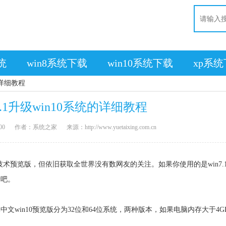
系统
win8系统下载
win10系统下载
xp系
的详细教程
7.1升级win10系统的详细教程
00
作者：系统之家
来源：http://www.yuetaixing.com.cn
是技术预览版，但依旧获取全世界没有数网友的关注。如果你使用的是win7.
看吧。
win10预览版分为32位和64位系统，两种版本，如果电脑内存大于4G