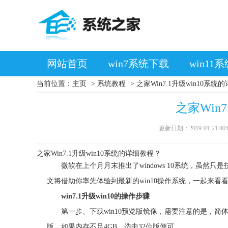
网站首页
win7系统下载
win11
当前位置：
主页
>
系统教程
> 之家Win7.1升级win10系统
之家Win
更新日期：2019-01-21 00:
之家Win7.1升级win10系统的详细教程？
微软在上个月月末推出了windows 10系统，虽然只
文将借助你率先体验到最新的win10操作系统，一起来看
win7.1升级win10的操作步骤
第一步、下载win10预览版镜像，需要注意的是，简体中文
版，如果内存不足4GB，选中32位版便可。