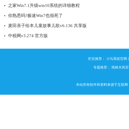
之家Win7.1升级win10系统的详细教程
你熟悉吗?极速Win7也假死了
麦田亲子绘本儿童故事儿歌v6.136 共享版
中税网v3.274 官方版
栏目推荐：
小马系统官网
专题推荐：
雨林木风官
本站所有软件和资料来源于互联网