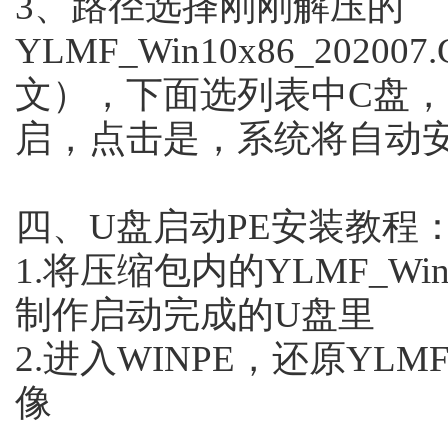
3、路径选择刚刚解压的
YLMF_Win10x86_20
文），下面选列表中C盘
启，点击是，系统将自动
四、U盘启动PE安装教程
1.将压缩包内的YLMF_Win1
制作启动完成的U盘里
2.进入WINPE，还原YLMF_W
像