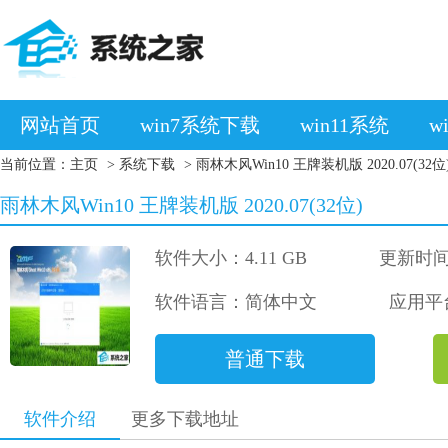
网站首页
win7系统下载
win11系统
w
当前位置：
主页
>
系统下载
> 雨林木风Win10 王牌装机版 2020.07(32位
雨林木风Win10 王牌装机版 2020.07(32位)
软件大小：4.11 GB
更新时间：
软件语言：简体中文
应用平台：
普通下载
软件介绍
更多下载地址