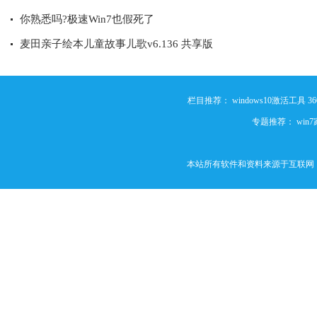
你熟悉吗?极速Win7也假死了
麦田亲子绘本儿童故事儿歌v6.136 共享版
栏目推荐：
windows10激活工具
3
专题推荐：
win
本站所有软件和资料来源于互联网