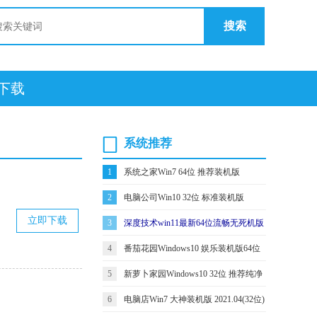
搜索
统下载
系统推荐
1
系统之家Win7 64位 推荐装机版
2021.04
2
电脑公司Win10 32位 标准装机版
立即下载
2021.06
3
深度技术win11最新64位流畅无死机版
v2021.12
4
番茄花园Windows10 娱乐装机版64位
2021.06
5
新萝卜家园Windows10 32位 推荐纯净
版 2021.04
6
电脑店Win7 大神装机版 2021.04(32位)