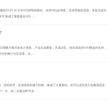
含绝大多数的SATA,SCSI,RAID控制器驱动，支持64位处理器，支持双核处理器，安装完成后
号,集成了最新最全SRS......
7
020.07安装日期数字模式命名计算机，不会出现重复，无需记忆，优化系统对SSD硬盘的支持，
的预订分区设置、共......
4自动安装驱动、优化程序，实现系统的最大性能，集成了大量驱动，也可以适应其它电脑系统安
次，第二次重启即可清......