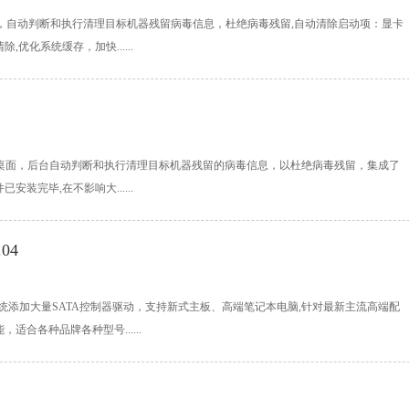
次登陆桌面，自动判断和执行清理目标机器残留病毒信息，杜绝病毒残留,自动清除启动项：显卡
优化系统缓存，加快......
位)首次登陆桌面，后台自动判断和执行清理目标机器残留的病毒信息，以杜绝病毒残留，集成了
装完毕,在不影响大......
04
021.04系统添加大量SATA控制器驱动，支持新式主板、高端笔记本电脑,针对最新主流高端配
合各种品牌各种型号......