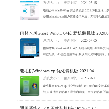
系统大小：
更新时间：
2021-05-15
电脑公司Win10 64位 安全装机版 2021.06包
使用administrator账户直接登录系统，无需手动设置账
雨林木风Ghost Win8.1 64位 新机装机版 2020.0
系统大小：
更新时间：
2020-07-05
雨林木风Ghost Win8.1 64位 新机装机版 2
有效延长SSD硬盘使用寿命,默认关闭局域网共享、科学
老毛桃Windows xp 优化装机版 2021.04
系统大小：
更新时间：
2021-04-11
老毛桃Windows xp 优化装机版 2021.0
装,自动清除启动项：显卡启动项，声卡启动项只运行一
通用系统Win10 正式装机版64位 2021.04