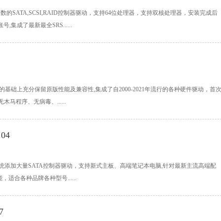
含绝大多数的SATA,SCSI,RAID控制器驱动，支持64位处理器，支持双核处理器，安装完成后
号,集成了最新最全SRS......
追求速度的基础上充分保留原版性能及兼容性,集成了自2000-2021年流行的各种硬件驱动，首
程序、无病毒、......
04
021.04系统添加大量SATA控制器驱动，支持新式主板、高端笔记本电脑,针对最新主流高端配
合各种品牌各种型号......
7