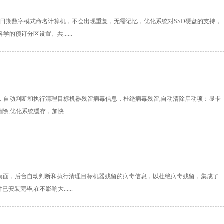
020.07安装日期数字模式命名计算机，不会出现重复，无需记忆，优化系统对SSD硬盘的支持，
的预订分区设置、共......
次登陆桌面，自动判断和执行清理目标机器残留病毒信息，杜绝病毒残留,自动清除启动项：显卡
优化系统缓存，加快......
位)首次登陆桌面，后台自动判断和执行清理目标机器残留的病毒信息，以杜绝病毒残留，集成了
装完毕,在不影响大......