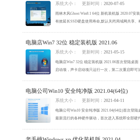
系统大小：
更新时间：
2020-07-05
雨林木风Ghost Win8.1 64位 新机装机版 2
有效延长SSD硬盘使用寿命,默认关闭局域网共享、科学
电脑店Win7 32位 稳定装机版 2021.06
系统大小：
更新时间：
2021-05-15
电脑店Win7 32位 稳定装机版 2021.06首
启动项，声卡启动项只运行一次，第二次重启即可清除,
电脑公司Win10 安全纯净版 2021.04(64位)
系统大小：
更新时间：
2021-04-11
电脑公司Win10 安全纯净版 2021.04(64
最新流行的各种硬件驱动，首次进入系统即全部硬件已安
老毛桃Windows xp 优化装机版 2021.04