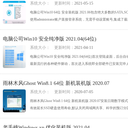
系统大小：
更新时间：
2021-05-15
电脑公司Win10 64位 安全装机版 2021.06包含绝大多数的SA
使用administrator账户直接登录系统，无需手动设置账号,集成了最新最全
电脑公司Win10 安全纯净版 2021.04(64位)
系统大小：
更新时间：
2021-04-11
电脑公司Win10 安全纯净版 2021.04(64位)首次登陆桌
最新流行的各种硬件驱动，首次进入系统即全部硬件已安装完毕,在不影
雨林木风Ghost Win8.1 64位 新机装机版 2020.07
系统大小：
更新时间：
2020-07-05
雨林木风Ghost Win8.1 64位 新机装机版 2020.07安
有效延长SSD硬盘使用寿命,默认关闭局域网共享、科学的预订分区设置
老毛桃Windows xp 优化装机版 2021.04